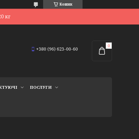
Кошик
0 кг
+380 (96) 623-00-60
КТУЮЧІ
ПОСЛУГИ