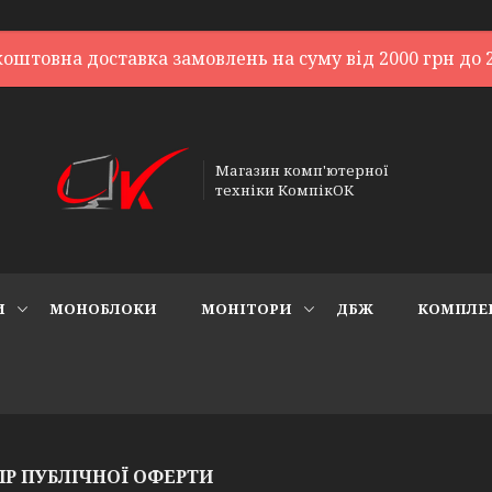
коштовна доставка замовлень на суму від 2000 грн до 2
Магазин комп'ютерної
техніки КомпікОК
И
МОНОБЛОКИ
МОНІТОРИ
ДБЖ
КОМПЛЕ
ІР ПУБЛІЧНОЇ ОФЕРТИ