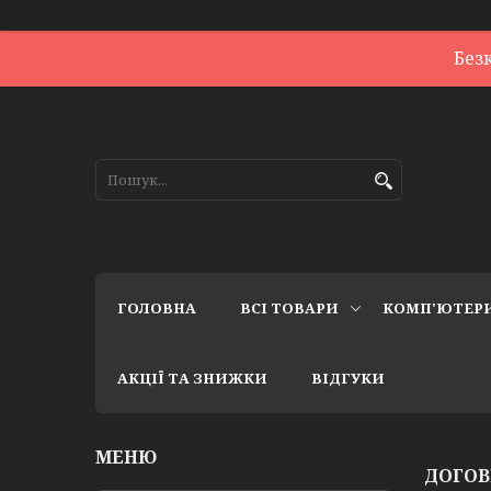
Без
ГОЛОВНА
ВСІ ТОВАРИ
КОМП'ЮТЕР
АКЦІЇ ТА ЗНИЖКИ
ВІДГУКИ
ДОГОВ