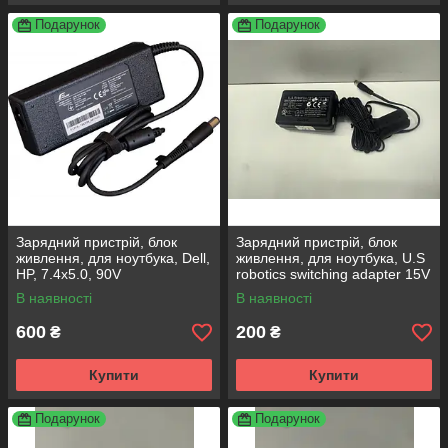
Подарунок
Подарунок
Зарядний пристрій, блок
Зарядний пристрій, блок
живлення, для ноутбука, Dell,
живлення, для ноутбука, U.S
HP, 7.4x5.0, 90V
robotics switching adapter 15V
1А
В наявності
В наявності
600
200
₴
₴
Купити
Купити
Подарунок
Подарунок