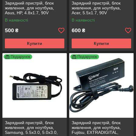
Зарядний пристрій, блок
Зарядний пристрій, блок
живлення, для ноутбука,
живлення, для ноутбука,
Asus, HP, 4.8x1.7, 90V
Acer, 5.5x1.7, 90V
В наявності
В наявності
500
600
₴
₴
Купити
Купити
Подарунок
Подарунок
Зарядний пристрій, блок
Зарядний пристрій, блок
живлення, для ноутбука,
живлення, для ноутбука,
Samsung, 5.5x3.0, 5.0x3.0,
Fujitsu, EXTRADIGITAL,