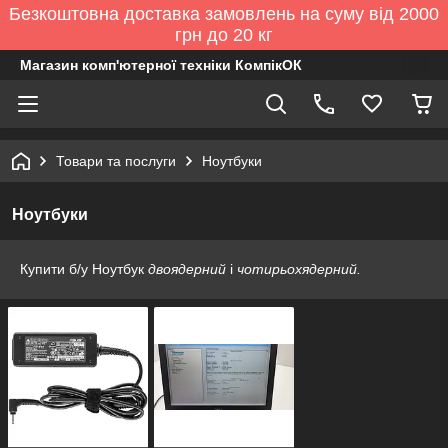
Безкоштовна доставка замовлень на суму від 2000
грн до 20 кг
Магазин комп'ютерної техніки КомпікОК
Товари та послуги
Ноутбуки
Ноутбуки
Купити б/у Ноутбук
двоядерний
і
чотирьохядерний.