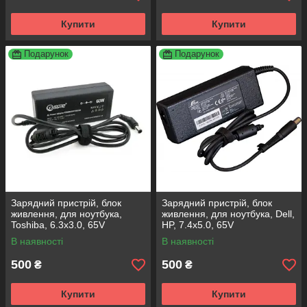
Купити
Купити
Подарунок
Подарунок
Зарядний пристрій, блок
Зарядний пристрій, блок
живлення, для ноутбука,
живлення, для ноутбука, Dell,
Toshiba, 6.3x3.0, 65V
HP, 7.4x5.0, 65V
В наявності
В наявності
500
500
₴
₴
Купити
Купити