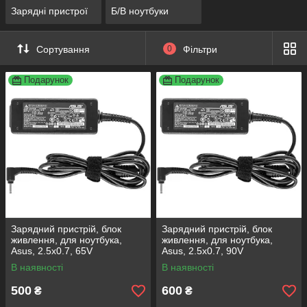
Зарядні пристрої
Б/В ноутбуки
Сортування
0
Фільтри
Подарунок
Подарунок
Зарядний пристрій, блок
Зарядний пристрій, блок
живлення, для ноутбука,
живлення, для ноутбука,
Asus, 2.5x0.7, 65V
Asus, 2.5x0.7, 90V
В наявності
В наявності
500
600
₴
₴