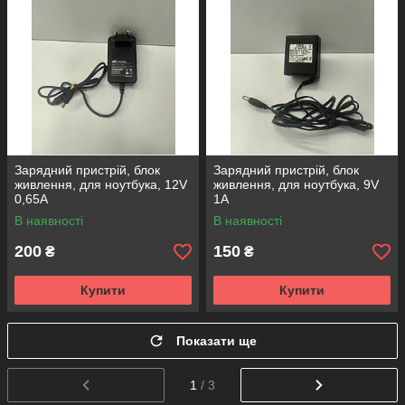
Зарядний пристрій, блок
Зарядний пристрій, блок
живлення, для ноутбука, 12V
живлення, для ноутбука, 9V
0,65А
1А
В наявності
В наявності
200
150
₴
₴
Купити
Купити
Показати ще
1
/ 3