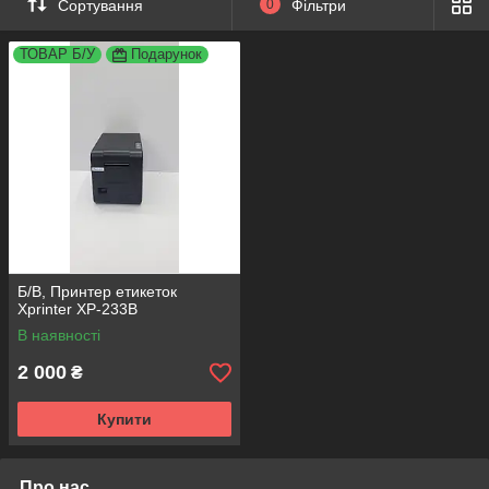
Сортування
0
Фільтри
ТОВАР Б/У
Подарунок
Б/В, Принтер етикеток
Xprinter XP-233B
В наявності
2 000
₴
Купити
Про нас