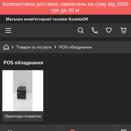
Безкоштовна доставка замовлень на суму від 2000
грн до 20 кг
Магазин комп'ютерної техніки КомпікОК
Товари та послуги
POS обладнання
POS обладнання
Принтери етикеток