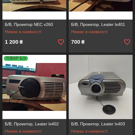
Б/В, Проектор NEC v260
Б/В, Проектор, Leater lx401
Немає в наявності
Немає в наявності
1 200
700
₴
₴
ТОВАР Б/У
Б/В, Проектор, Leater lx402
Б/В, Проектор, Leater lx403
Немає в наявності
Немає в наявності