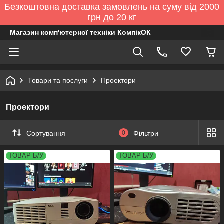
Безкоштовна доставка замовлень на суму від 2000
грн до 20 кг
Магазин комп'ютерної техніки КомпікОК
Товари та послуги
Проектори
Проектори
Сортування
0
Фільтри
ТОВАР Б/У
ТОВАР Б/У