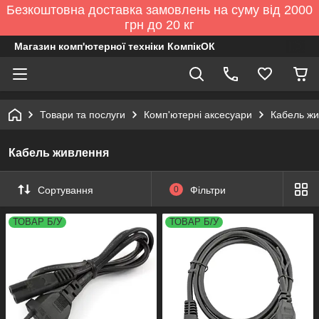
Безкоштовна доставка замовлень на суму від 2000
грн до 20 кг
Магазин комп'ютерної техніки КомпікОК
Товари та послуги
Комп'ютерні аксесуари
Кабель жи
Кабель живлення
Сортування
0
Фільтри
ТОВАР Б/У
ТОВАР Б/У