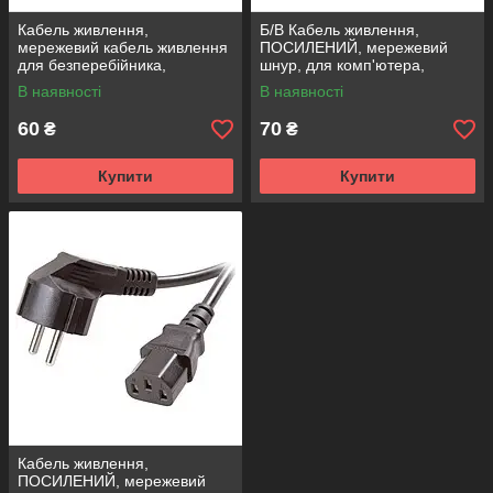
Кабель живлення,
Б/В Кабель живлення,
мережевий кабель живлення
ПОСИЛЕНИЙ, мережевий
для безперебійника,
шнур, для комп'ютера,
подовжувач кабеля живлення
монітора 220V
В наявності
В наявності
ПК
60
70
₴
₴
Купити
Купити
Кабель живлення,
ПОСИЛЕНИЙ, мережевий