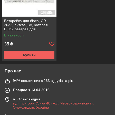
Батарейка для біоса, CR
2032, литєва, 3V, батарея
BIOS, батарея для
комп'ютера
В наявності
35
₴
Купити
Про нас
94% позитивних з 263 відгуків за рік
Працює з 13.04.2016
м. Олександрія
вул. Григорія Усика 40 (кол. Червоноармійська),
Олександрія, Україна