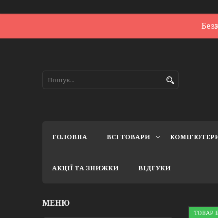
Без
ГОЛОВНА
ВСІ ТОВАРИ
КОМП'ЮТЕР
АКЦІЇ ТА ЗНИЖКИ
ВІДГУКИ
ТОВАР Б