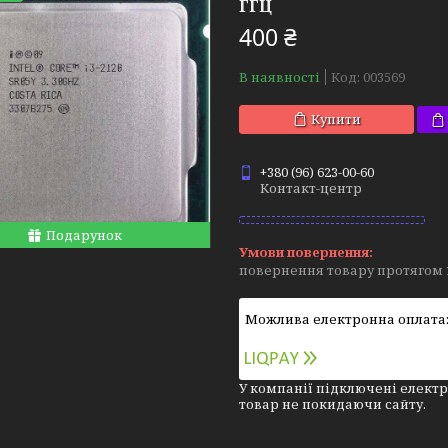
ГГЦ
400 ₴
В наявності
Код:
003569
Купити
+380 (96) 623-00-60
Контакт-центр
Подарунок
повернення товару протягом 
У компанії підключені електр
товар не покидаючи сайту.