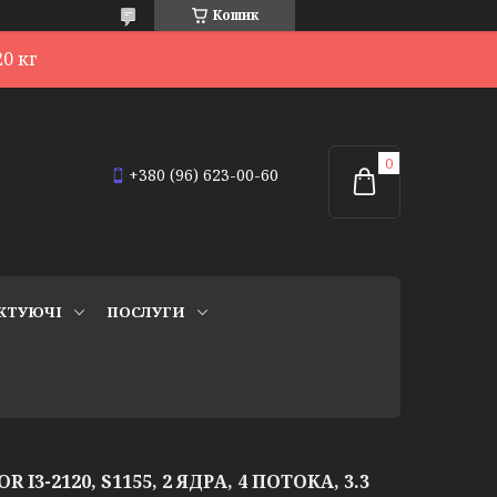
Кошик
0 кг
+380 (96) 623-00-60
КТУЮЧІ
ПОСЛУГИ
R I3-2120, S1155, 2 ЯДРА, 4 ПОТОКА, 3.3