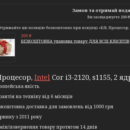
Замов та отримай под
Ви заощаджуєте 200 ₴
Отримайте цю позицію безкоштовно при покупці «Б/В, Процесор, Intel 
200 ₴
БЕЗКОШТОВНА упаковка товару ДЛЯ ВСІХ КЛІЄНТІВ
 Процесор,
Intel
Cor i3-2120, s1155, 2 яд
ропейська якість
рантія на техніку від 6 місяців
зкоштовна доставка для замовлень від 1000 грн
ринку з 2011 року
мін/повернення товару протягом 14 днів