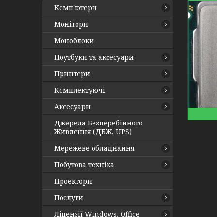
Комп'ютери
Монітори
Моноблоки
Ноутбуки та аксесуари
Принтери
Комплектуючі
Аксесуари
Джерела Безперебійного
Живлення (ДБЖ, UPS)
Мережеве обладнання
Побутова техніка
Проектори
Послуги
Ліцензії Windows, Office