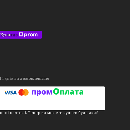
Купити з
14 днів
за домовленістю
онні платежі. Тепер ви можете купити будь-який