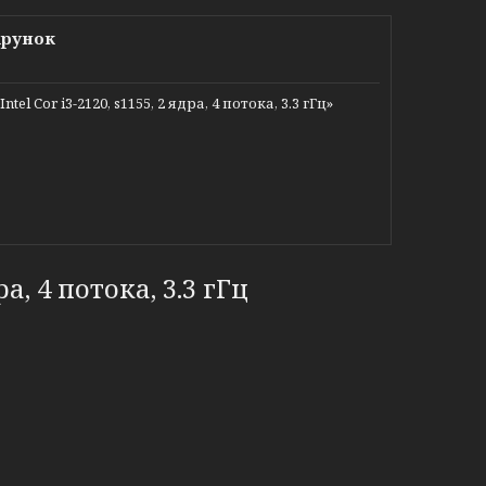
арунок
Cor i3-2120, s1155, 2 ядра, 4 потока, 3.3 гГц»
ра, 4 потока, 3.3 гГц