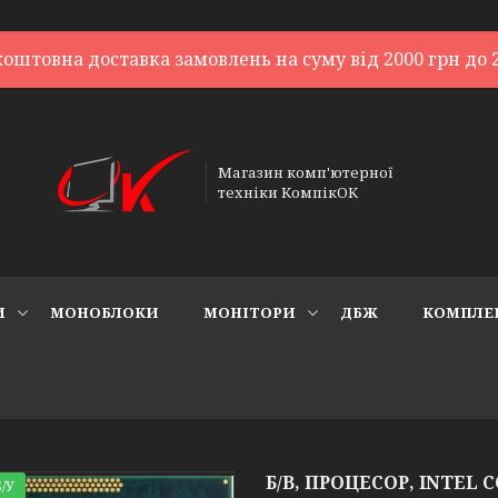
коштовна доставка замовлень на суму від 2000 грн до 2
Магазин комп'ютерної
техніки КомпікОК
И
МОНОБЛОКИ
МОНІТОРИ
ДБЖ
КОМПЛЕ
Б/В, ПРОЦЕСОР, INTEL CO
/У