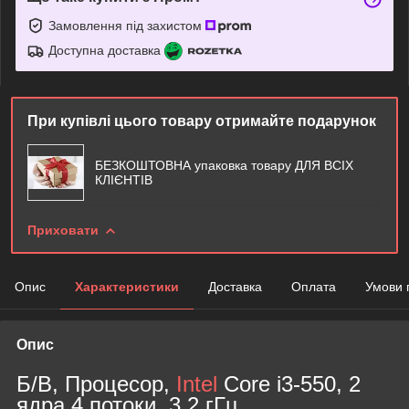
Замовлення під захистом
Доступна доставка
При купівлі цього товару отримайте подарунок
БЕЗКОШТОВНА упаковка товару ДЛЯ ВСІХ
КЛІЄНТІВ
Приховати
Опис
Характеристики
Доставка
Оплата
Умови 
Опис
Б/В, Процесор,
Intel
Core i3-550, 2
ядра 4 потоки, 3.2 гГц