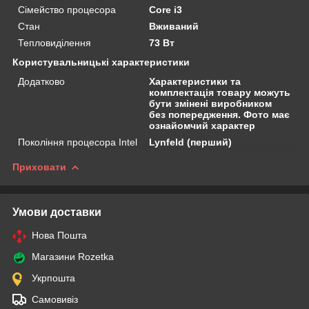
Сімейство процесора
Core i3
Стан
Вживаний
Тепловиділення
73 Вт
Користувальницькі характеристики
Додатково
Характеристики та
комплектація товару можуть
бути змінені виробником
без попередження. Фото має
ознайомчий характер
Покоління процесора Intel
Lynfeld (перший)
Приховати
Умови доставки
Нова Пошта
Магазини Rozetka
Укрпошта
Самовивіз