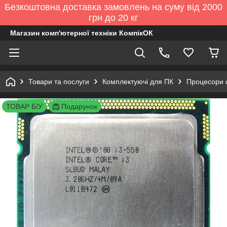
Безкоштовна доставка замовлень на суму від 2000
грн до 20 кг
Магазин комп'ютерної техніки КомпікОК
Товари та послуги
Комплектуючі для ПК
Процесори cp
ТОВАР Б/У
Подарунок