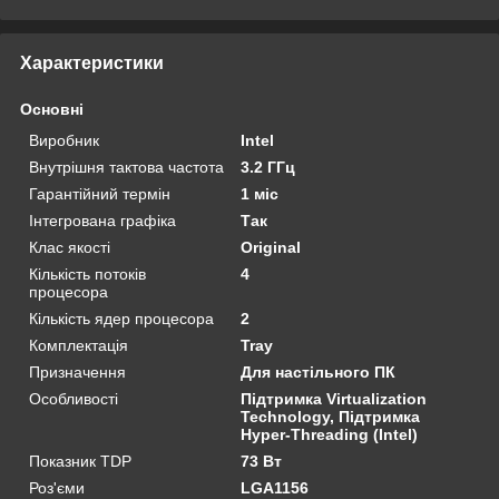
Характеристики
Основні
Виробник
Intel
Внутрішня тактова частота
3.2 ГГц
Гарантійний термін
1 міс
Інтегрована графіка
Так
Клас якості
Original
Кількість потоків
4
процесора
Кількість ядер процесора
2
Комплектація
Tray
Призначення
Для настільного ПК
Особливості
Підтримка Virtualization
Technology, Підтримка
Hyper-Threading (Intel)
Показник TDP
73 Вт
Роз'єми
LGA1156