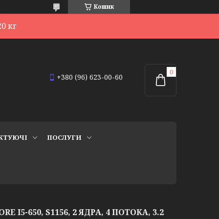
Кошик
0 кг
+380 (96) 623-00-60
КТУЮЧІ
ПОСЛУГИ
RE I5-650, S1156, 2 ЯДРА, 4 ПОТОКА, 3.2