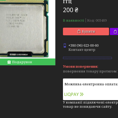
ГГЦ
200 ₴
В наявності
Код:
003489
Купити
+380 (96) 623-00-60
Контакт-центр
Подарунок
повернення товару протягом 
У компанії підключені електр
товар не покидаючи сайту.