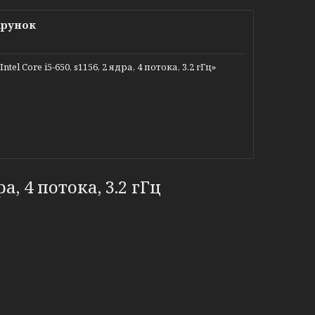
арунок
Core i5-650, s1156, 2 ядра, 4 потока, 3.2 гГц»
ра, 4 потока, 3.2 гГц