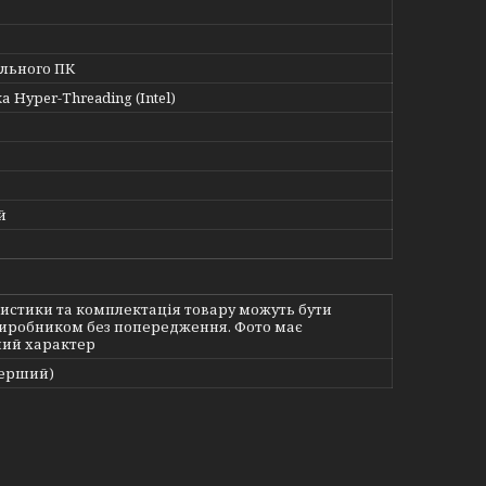
ільного ПК
 Hyper-Threading (Intel)
й
истики та комплектація товару можуть бути
виробником без попередження. Фото має
ий характер
перший)