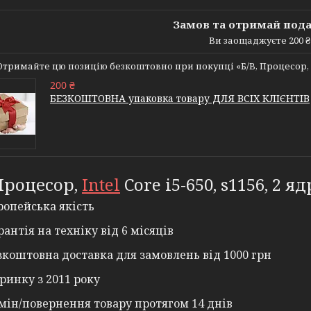
Замов та отримай под
Ви заощаджуєте 200 ₴
Отримайте цю позицію безкоштовно при покупці «Б/В, Процесор, Intel 
200 ₴
БЕЗКОШТОВНА упаковка товару ДЛЯ ВСІХ КЛІЄНТІВ
 Процесор,
Intel
Core i5-650, s1156, 2 яд
ропейська якість
рантія на техніку від 6 місяців
зкоштовна доставка для замовлень від 1000 грн
ринку з 2011 року
мін/повернення товару протягом 14 днів