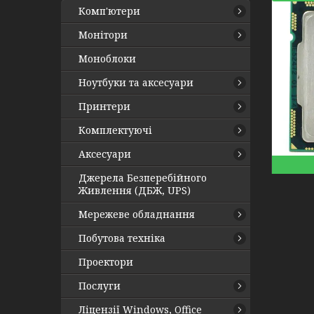
Комп'ютери
Монітори
Моноблоки
Ноутбуки та аксесуари
Принтери
Комплектуючі
Аксесуари
Джерела Безперебійного
Живлення (ДБЖ, UPS)
Мережеве обладнання
Побутова техніка
Проектори
Послуги
Ліцензії Windows, Office