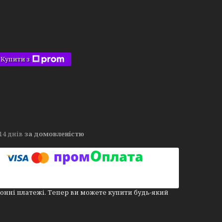
Купити з
14 днів
за домовленістю
онні платежі. Тепер ви можете купити будь-який