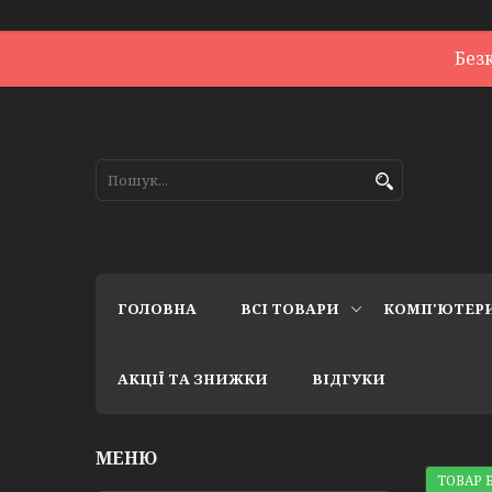
Без
ГОЛОВНА
ВСІ ТОВАРИ
КОМП'ЮТЕР
АКЦІЇ ТА ЗНИЖКИ
ВІДГУКИ
ТОВАР Б