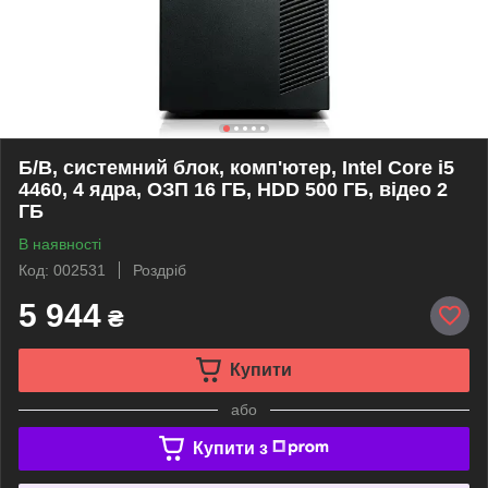
Б/В, системний блок, комп'ютер, Intel Core i5
4460, 4 ядра, ОЗП 16 ГБ, HDD 500 ГБ, відео 2
ГБ
В наявності
Код: 002531
Роздріб
5 944
₴
Купити
або
Купити з