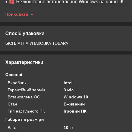
Безкоштовне встановлення Windows на наші ПК
Приховати
Спосіб упаковки
БІСПЛАТНА УПАКОВКА ТОВАРА
Характеристики
Основні
Виробник
Intel
Гарантійний термін
3 міс
Встановлена ОС
Windows 10
Стан
Вживаний
Тип настільного ПК
Ігровий ПК
Габаритні розміри
Вага
10 кг