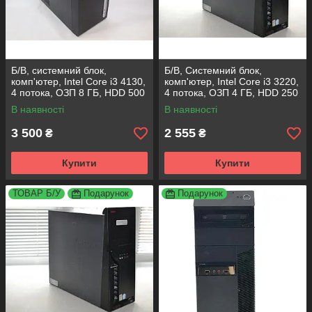
Б/В, системний блок,
Б/В, Системний блок,
комп'ютер, Intel Core i3 4130,
комп'ютер, Intel Core i3 3220,
4 потока, ОЗП 8 ГБ, HDD 500
4 потока, ОЗП 4 ГБ, HDD 250
Гб
ГБ
В наявності
В наявності
3 500
2 555
₴
₴
Купити
Купити
ТОВАР Б/У
Подарунок
Подарунок