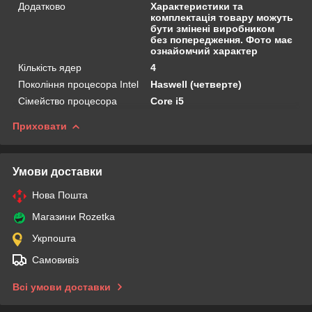
Додатково
Характеристики та
комплектація товару можуть
бути змінені виробником
без попередження. Фото має
ознайомчий характер
Кількість ядер
4
Покоління процесора Intel
Haswell (четверте)
Сімейство процесора
Core i5
Приховати
Умови доставки
Нова Пошта
Магазини Rozetka
Укрпошта
Самовивіз
Всі умови доставки