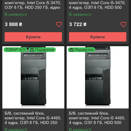
комп'ютер, Intel Core i5 3470,
комп'ютер, Intel Core i5-3470,
OЗУ 8 ГБ, HDD 250 ГБ, відео
4 ядра, ОЗП 8 ГБ, HDD 500
512 Мб
ГБ
В наявності
В наявності
3 888
3 722
₴
₴
Купити
Купити
ТОВАР Б/У
Подарунок
Подарунок
Б/В, системний блок,
Б/В, системний блок,
комп'ютер, Intel Core i5-4460,
комп'ютер, Intel Core i5 4460,
4 ядра, ОЗП 8 ГБ, HDD 250
4 ядра, ОЗУ 8 ГБ, HDD 500
Гб
ГБ
В наявності
В наявності