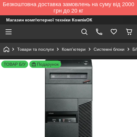
Безкоштовна доставка замовлень на суму від 2000
грн до 20 кг
Магазин комп'ютерної техніки КомпікОК
Товари та послуги
Комп'ютери
Системні блоки
Б/
ТОВАР Б/У
Подарунок