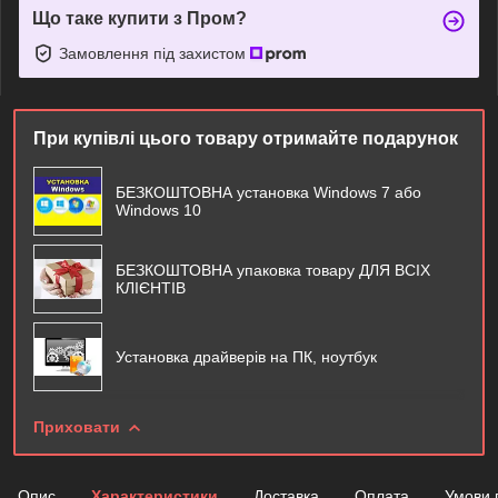
Що таке купити з Пром?
Замовлення під захистом
При купівлі цього товару отримайте подарунок
БЕЗКОШТОВНА установка Windows 7 або
Windows 10
БЕЗКОШТОВНА упаковка товару ДЛЯ ВСІХ
КЛІЄНТІВ
Установка драйверів на ПК, ноутбук
Приховати
Опис
Характеристики
Доставка
Оплата
Умови 