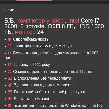
Опис
Б/В,
комп'ютер у зборі
,
Intel
Core i7
2600, 8 потоків, ОЗП 8 ГБ, HDD 1000
ГБ,
монітор
24"
Європейська якість
Гарантія на техніку від 6 місяців
Безкоштовна доставка для замовлень від 1000
грн
На ринку з 2011 року
Обмін/повернення товару протягом 14 днів
Відправлення без передоплати
Відправлення в день замовлення
Готівковий та безготівковий розрахунок
Доставка по Україні
Безкоштовне встановлення Windows на наші ПК