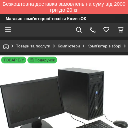
Безкоштовна доставка замовлень на суму від 2000
грн до 20 кг
Магазин комп'ютерної техніки КомпікОК
Товари та послуги
Комп'ютери
Комп'ютер в зборі
ТОВАР Б/У
Подарунок