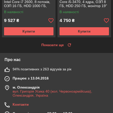
Intel Core i7 2600, 8 потоків,
Core i5-3470, 4 ядра, ОЗП 8
ОЗП 16 ГБ, HDD 1000 ГБ,
ГБ, HDD 250 ГБ, монітор 19"
відео 4 ГБ, монітор 19"
В наявності
В наявності
9 527
4 750
₴
₴
Купити
Купити
Показати ще
Про нас
94% позитивних з 263 відгуків за рік
Працює з 13.04.2016
м. Олександрія
вул. Григорія Усика 40 (кол. Червоноармійська),
Олександрія, Україна
Контакти