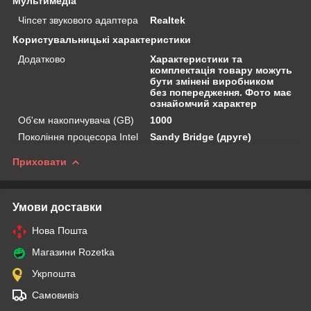
Мультимедіа
Чіпсет звукового адаптера
Realtek
Користувальницькі характеристики
Додатково
Характеристики та
комплектація товару можуть
бути змінені виробником
без попередження. Фото має
ознайомчий характер
Об'єм накопичувача (GB)
1000
Покоління процесора Intel
Sandy Bridge (друге)
Приховати
Умови доставки
Нова Пошта
Магазини Rozetka
Укрпошта
Самовивіз