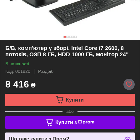
Б/В, комп'ютер у зборі, Intel Core i7 2600, 8
потоків, ОЗП 8 ГБ, HDD 1000 ГБ, монітор 24"
В наявності
Код: 001920
Роздріб
8 416
₴
Купити
або
Купити з
Що таке купити з Пром?