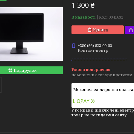
1 300 ₴
В наявності
Код:
0041632
Купити
+380 (96) 623-00-60
Контакт-центр
Подарунок
повернення товару протягом 
У компанії підключені електр
товар не покидаючи сайту.