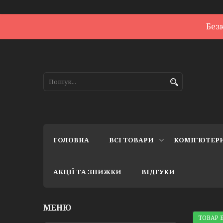
Без
ГОЛОВНА
ВСІ ТОВАРИ
КОМП'ЮТЕР
АКЦІЇ ТА ЗНИЖКИ
ВІДГУКИ
ТОВАР Б