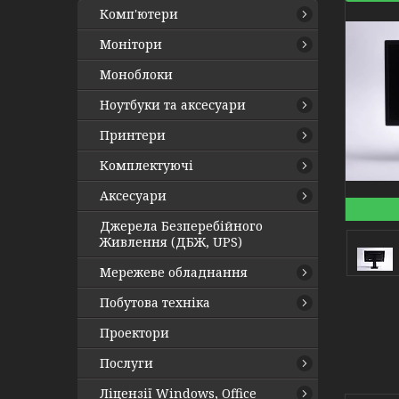
Комп'ютери
Монітори
Моноблоки
Ноутбуки та аксесуари
Принтери
Комплектуючі
Аксесуари
Джерела Безперебійного
Живлення (ДБЖ, UPS)
Мережеве обладнання
Побутова техніка
Проектори
Послуги
Ліцензії Windows, Office