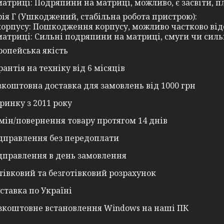
матриці: Подряпини на матриці, можливо, є засвіти, п
рія Г (Ушкоджений, стабільна робота пристрою):
 корпусу: Пошкодження корпусу, можливо частково від
матриці: Сильні подряпини на матриці, смуги чи силь
ропейська якість
рантія на техніку від 6 місяців
зкоштовна доставка для замовлень від 1000 грн
ринку з 2011 року
мін/повернення товару протягом 14 днів
дправлення без передоплати
дправлення в день замовлення
тівковий та безготівковий розрахунок
ставка по Україні
зкоштовне встановлення Windows на наші ПК