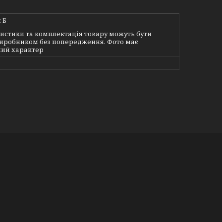
 Б
истики та комплектація товару можуть бути
виробником без попередження. Фото має
ий характер