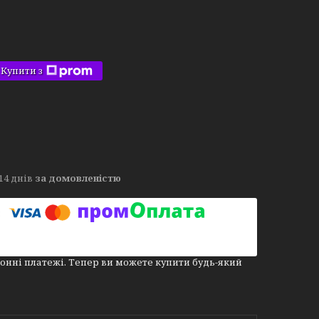
Купити з
14 днів
за домовленістю
онні платежі. Тепер ви можете купити будь-який