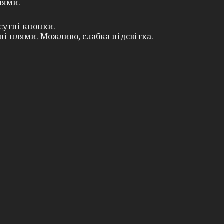
лями.
сутні кнопки.
ні плями. Можливо, слабка підсвітка.