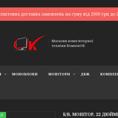
коштовна доставка замовлень на суму від 2000 грн до 2
Магазин комп'ютерної
техніки КомпікОК
И
МОНОБЛОКИ
МОНІТОРИ
ДБЖ
КОМПЛЕ
Б/В, МОНІТОР, 22 ДЮЙМ
/У