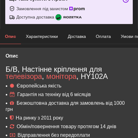
Замовлення під захистом
Доступна доставка
Опис
Характеристики
Доставка
Оплата
Умови п
Опис
Б/В, Настінне кріплення для
телевізора
,
монітора
, HY102A
Європейська якість
Гарантія на техніку від 6 місяців
Безкоштовна доставка для замовлень від 1000
грн
На ринку з 2011 року
Обмін/повернення товару протягом 14 днів
Відправлення без передоплати