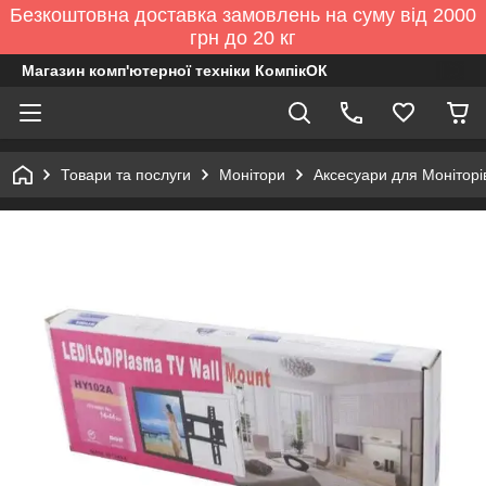
Безкоштовна доставка замовлень на суму від 2000
грн до 20 кг
Магазин комп'ютерної техніки КомпікОК
Товари та послуги
Монітори
Аксесуари для Моніторі