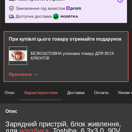
Замовлення під захистом
Доступна доставка
При купівлі цього товару отримайте подарунок
БЕЗКОШТОВНА упаковка товару ДЛЯ ВСІХ
КЛІЄНТІВ
Приховати
Опис
Характеристики
Доставка
Оплата
Умови 
Опис
Зарядний пристрій, блок живлення,
для
ноутбука
, Toshiba, 6.3x3.0, 90V