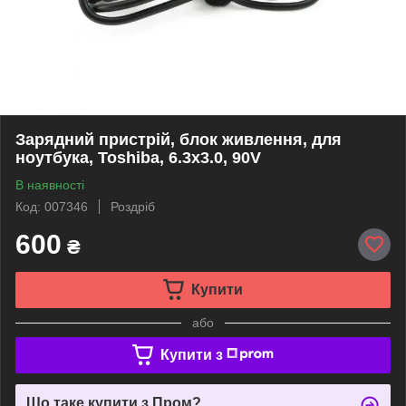
Зарядний пристрій, блок живлення, для
ноутбука, Toshiba, 6.3x3.0, 90V
В наявності
Код: 007346
Роздріб
600
₴
Купити
або
Купити з
Що таке купити з Пром?