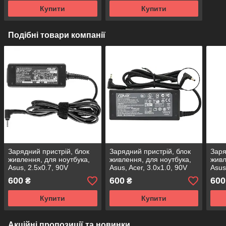
Купити
Купити
Подібні товари компанії
Зарядний пристрій, блок
Зарядний пристрій, блок
Заря
живлення, для ноутбука,
живлення, для ноутбука,
живл
Asus, 2.5x0.7, 90V
Asus, Acer, 3.0x1.0, 90V
Asus
600
600
600
₴
₴
Купити
Купити
Акційні пропозиції та новинки