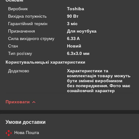
Виробник
Toshiba
Вихідна потужність
90 Вт
Гарантійний термін
3 міс
Призначення
Для ноутбука
Сила вихідного струму
6.33 A
Стан
Новий
Тип роз'єму
6.3x3.0 мм
Користувальницькі характеристики
Додатково
Характеристики та
комплектація товару можуть
бути змінені виробником
без попередження. Фото має
ознайомчий характер
Приховати
Умови доставки
Нова Пошта