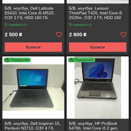
Б/В, ноутбук, Dell Latitude
Б/В, ноутбук, Lenovo
E6410, Intel Core i5-M520,
ThinkPad T420, Intel Core i5
ОЗУ 2 Гб, HDD 160 ГБ
2520m, ОЗУ 2 Гб, HDD 160
Гб
В наявності
В наявності
2 500
2 800
₴
₴
Купити
Купити
Подарунок
Подарунок
Б/В, ноутбук, Dell Inspiron 15,
Б/В, ноутбук, HP ProBook
Pentium N3710, ОЗУ 4 Гб,
6470b, Intel Core i3 2 gen,