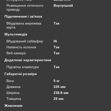
Розміщення оптичного
Внутрішній
приводу
Підключення і зв'язок
Вбудована мережева
Так
карта
Мультимедіа
Вбудований сабвуфер
Ні
Наявність колонок
Так
Веб-камера
Так
Додаткові характеристики
Підсвітка клавіатури
Так
Габаритні розміри
Вага
5 кг
Довжина
335 мм
Ширина
238.8 мм
Товщина
29 мм
Живлення