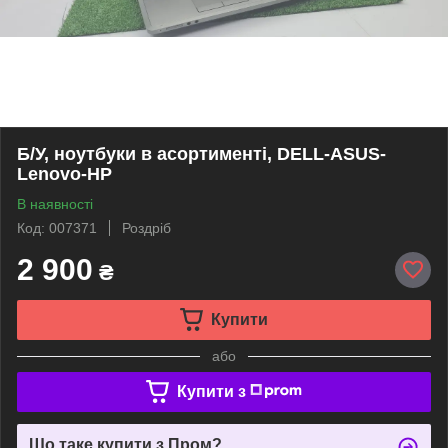
Б/У, ноутбуки в асортименті, DELL-ASUS-
Lenovo-HP
В наявності
Код: 007371
Роздріб
2 900
₴
Купити
або
Купити з
Що таке купити з Пром?