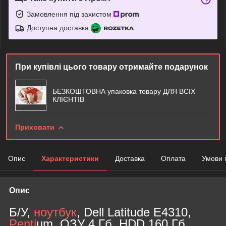
Замовлення під захистом
Доступна доставка
При купівлі цього товару отримайте подарунок
БЕЗКОШТОВНА упаковка товару ДЛЯ ВСІХ
КЛІЄНТІВ
Приховати
Опис
Характеристики
Доставка
Оплата
Умови 
Опис
Б/У,
ноутбук
, Dell Latitude E4310,
Penti
um, ОЗУ 4 Гб, HDD 160 Гб