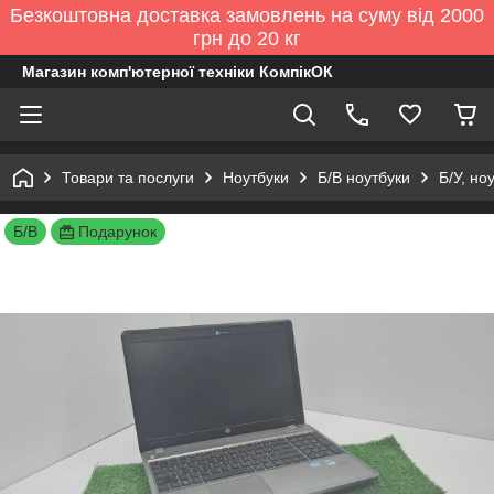
Безкоштовна доставка замовлень на суму від 2000
грн до 20 кг
Магазин комп'ютерної техніки КомпікОК
Товари та послуги
Ноутбуки
Б/В ноутбуки
Б/У, но
Б/В
Подарунок