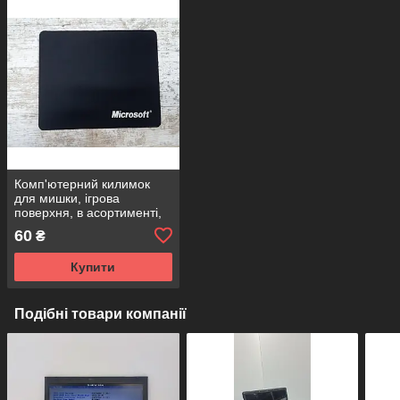
Комп'ютерний килимок
для мишки, ігрова
поверхня, в асортименті,
розмір 22х18 см
60
₴
Купити
Подібні товари компанії