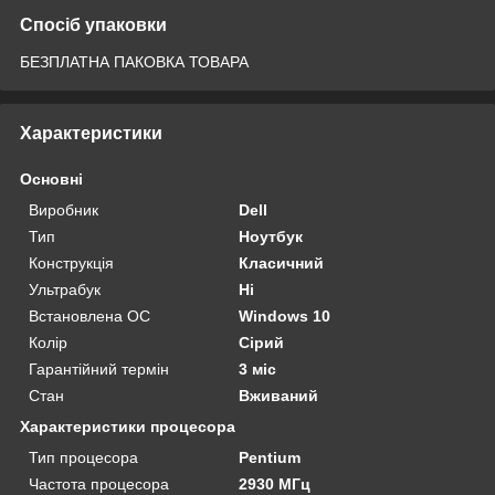
Спосіб упаковки
БЕЗПЛАТНА ПАКОВКА ТОВАРА
Характеристики
Основні
Виробник
Dell
Тип
Ноутбук
Конструкція
Класичний
Ультрабук
Ні
Встановлена ОС
Windows 10
Колір
Сірий
Гарантійний термін
3 міс
Стан
Вживаний
Характеристики процесора
Тип процесора
Pentium
Частота процесора
2930 МГц