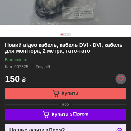
Новий відео кабель, кабель DVI - DVI, кабель
для монітора, 2 метра, тато-тато
В наявності
Код: 007525
Роздріб
150
₴
Купити
або
Купити з
Що таке купити з Пром?