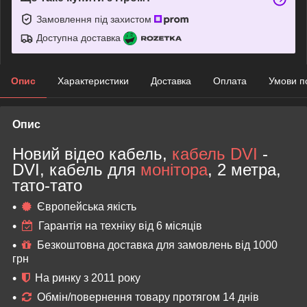
Замовлення під захистом
Доступна доставка
Опис
Характеристики
Доставка
Оплата
Умови п
Опис
Новий відео кабель,
кабель DVI
-
DVI, кабель для
монітора
, 2 метра,
тато-тато
Європейська якість
Гарантія на техніку від 6 місяців
Безкоштовна доставка для замовлень від 1000
грн
На ринку з 2011 року
Обмін/повернення товару протягом 14 днів