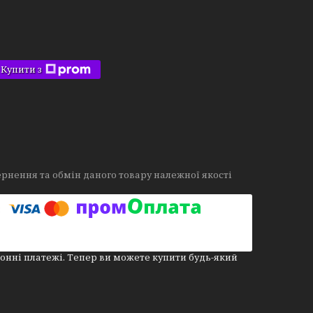
Купити з
рнення та обмін даного товару належної якості
онні платежі. Тепер ви можете купити будь-який