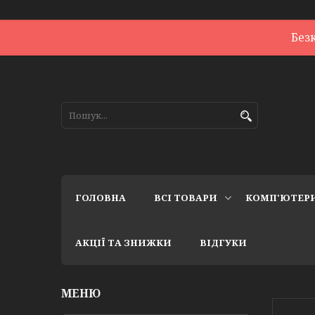
Без
ГОЛОВНА
ВСІ ТОВАРИ
КОМП'ЮТЕР
АКЦІЇ ТА ЗНИЖКИ
ВІДГУКИ