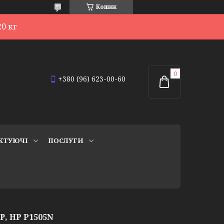
Кошик
0 кг
+380 (96) 623-00-60
КТУЮЧІ
ПОСЛУГИ
Р, HP P1505N