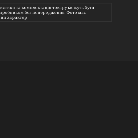
истики та комплектація товару можуть бути
виробником без попередження. Фото має
ий характер