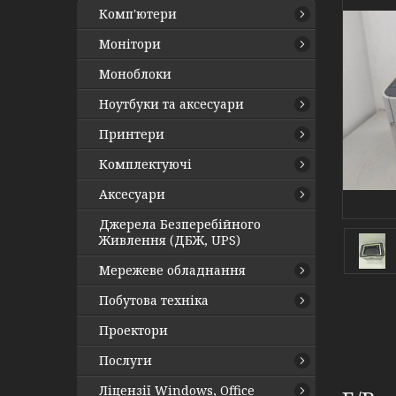
Комп'ютери
Монітори
Моноблоки
Ноутбуки та аксесуари
Принтери
Комплектуючі
Аксесуари
Джерела Безперебійного
Живлення (ДБЖ, UPS)
Мережеве обладнання
Побутова техніка
Проектори
Послуги
Ліцензії Windows, Office