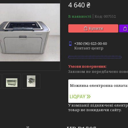
4 640 ₴
В наявності
Код:
007552
Купити
+380 (96) 623-00-60
Контакт-центр
Законом не передбачено пове
У компанії підключені електр
товар не покидаючи сайту.