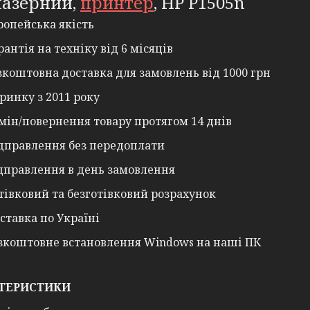
 лазерний,
принтер
, HP P1505n
ропейська якість
рантія на техніку від 6 місяців
зкоштовна доставка для замовлень від 1000 грн
ринку з 2011 року
мін/повернення товару протягом 14 днів
дправлення без передоплати
дправлення в день замовлення
тівковий та безготівковий розрахунок
ставка по Україні
зкоштовне встановлення Windows на наші ПК
ТЕРИСТИКИ