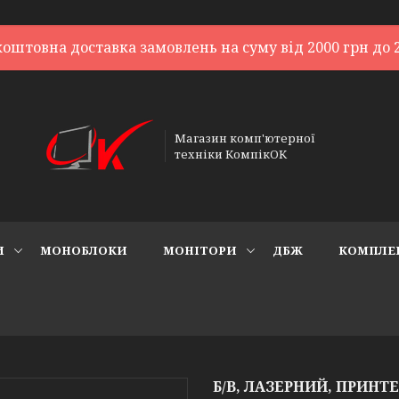
коштовна доставка замовлень на суму від 2000 грн до 2
Магазин комп'ютерної
техніки КомпікОК
И
МОНОБЛОКИ
МОНІТОРИ
ДБЖ
КОМПЛЕ
Б/В, ЛАЗЕРНИЙ, ПРИНТЕ