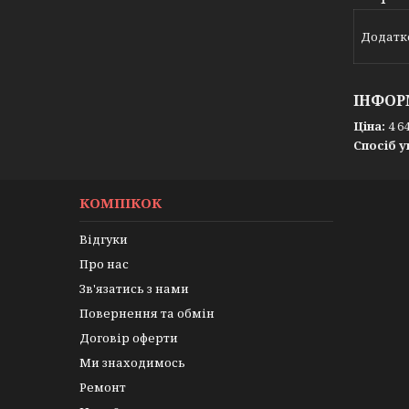
Додатк
ІНФОР
Ціна:
4 64
Спосіб у
КОМПІКОК
Відгуки
Про нас
Зв'язатись з нами
Повернення та обмін
Договір оферти
Ми знаходимось
Ремонт