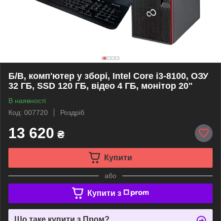
Б/В, комп'ютер у зборі, Intel Core i3-8100, ОЗУ
32 ГБ, SSD 120 ГБ, відео 4 ГБ, монітор 20"
В наявності
Код: 007720
Роздріб
13 620
₴
Купити
або
Купити з
Що таке купити з Пром?