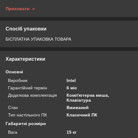
Приховати
Спосіб упаковки
БІСПЛАТНА УПАКОВКА ТОВАРА
Характеристики
Основні
Виробник
Intel
Гарантійний термін
6 міс
Додаткова комплектація
Комп'ютерна миша,
Клавіатура
Стан
Вживаний
Тип настільного ПК
Класичний ПК
Габаритні розміри
Вага
15 кг