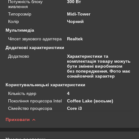
Потужність блоку
300 Вт
живлення
Типорозмір
Midi-Tower
Колір
Чорний
Мультимедіа
Чіпсет звукового адаптера
Realtek
Додаткові характеристики
Додатково
Характеристики та
комплектація товару можуть
бути змінені виробником
без попередження. Фото має
ознайомчий характер
Користувальницькі характеристики
Кількість ядер
4
Покоління процесора Intel
Coffee Lake (восьме)
Сімейство процесора
Core i3
Приховати