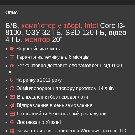
Опис
Б/В,
комп'ютер у зборі
,
Intel
Core i3-
8100, ОЗУ 32 ГБ, SSD 120 ГБ, відео
4 ГБ,
монітор
20"
Європейська якість
Гарантія на техніку від 6 місяців
Безкоштовна доставка для замовлень від 1000
грн
На ринку з 2011 року
Обмін/повернення товару протягом 14 днів
Відправлення без передоплати
Відправлення в день замовлення
Готівковий та безготівковий розрахунок
Доставка по Україні
Безкоштовне встановлення Windows на наші ПК