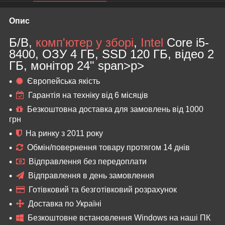
Опис
Б/В,
комп'ютер у зборі
,
Intel
Core i5-
8400, ОЗУ 4 ГБ, SSD 120 ГБ, відео 2
ГБ, монітор 24"
span>
p>
Європейська якість
Гарантія на техніку від 6 місяців
Безкоштовна доставка для замовлень від 1000
грн
На ринку з 2011 року
Обмін/повернення товару протягом 14 днів
Відправлення без передоплати
Відправлення в день замовлення
Готівковий та безготівковий розрахунок
Доставка по Україні
Безкоштовне встановлення Windows на наші ПК