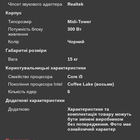
Чіпсет звукового адаптера
Realtek
Корпус
Типорозмір
Midi-Tower
Потужність блоку
300 Вт
живлення
Колір
Чорний
Габаритні розміри
Вага
15 кг
Користувальницькі характеристики
Сімейство процесора
Core i5
Покоління процесора Intel
Coffee Lake (восьме)
Кількість ядер
6
Додаткові характеристики
Додатково
Характеристики та
комплектація товару можуть
бути змінені виробником
без попередження. Фото має
ознайомчий характер