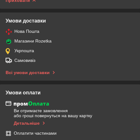
Приховати
Умови доставки
Нова Пошта
Магазини Rozetka
Укрпошта
Самовивіз
Всі умови доставки
Умови оплати
Ви отримаєте замовлення
або гроші повернуться на вашу картку
Детальніше
Оплатити частинами