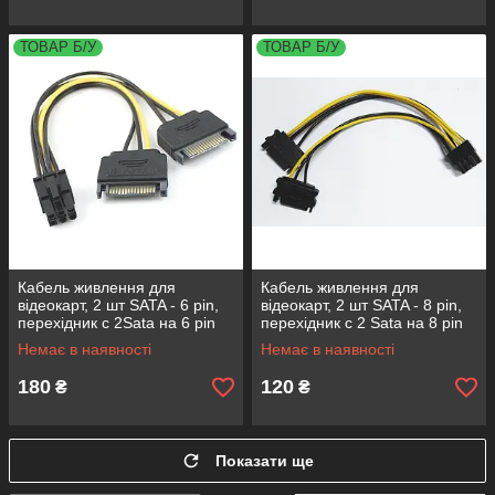
ТОВАР Б/У
ТОВАР Б/У
Кабель живлення для
Кабель живлення для
відеокарт, 2 шт SATA - 6 pin,
відеокарт, 2 шт SATA - 8 pin,
перехідник c 2Sata на 6 pin
перехідник c 2 Sata на 8 pin
Немає в наявності
Немає в наявності
180
120
₴
₴
Показати ще