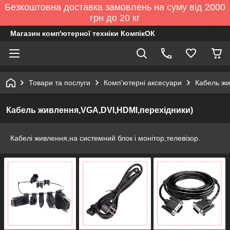
Безкоштовна доставка замовлень на суму від 2000
грн до 20 кг
Магазин комп'ютерної техніки КомпікОК
Товари та послуги
Комп'ютерні аксесуари
Кабель жи
Кабель живлення,VGA,DVI,HDMI,перехідники)
Кабелі живлення,на системний блок і монітор,телевізор.