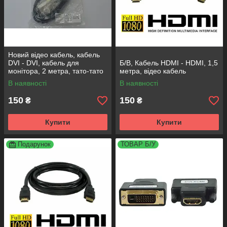
Новий відео кабель, кабель
DVI - DVI, кабель для
Б/В, Кабель HDMI - HDMI, 1,5
монітора, 2 метра, тато-тато
метра, відео кабель
В наявності
В наявності
150
150
₴
₴
Купити
Купити
Подарунок
ТОВАР Б/У