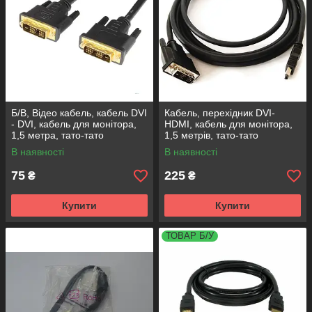
Б/В, Відео кабель, кабель DVI
Кабель, перехідник DVI-
- DVI, кабель для монітора,
HDMI, кабель для монітора,
1,5 метра, тато-тато
1,5 метрів, тато-тато
В наявності
В наявності
75
225
₴
₴
Купити
Купити
ТОВАР Б/У